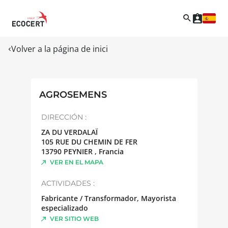
Volver a la página de inici
AGROSEMENS
DIRECCIÓN :
ZA DU VERDALAÏ
105 RUE DU CHEMIN DE FER
13790
PEYNIER
,
Francia
VER EN EL MAPA
ACTIVIDADES :
Fabricante / Transformador, Mayorista
especializado
VER SITIO WEB