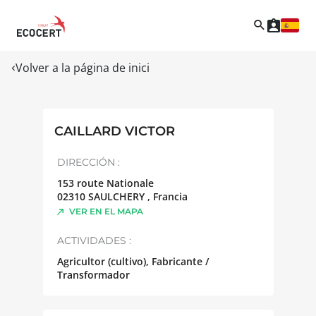
Volver a la página de inici
CAILLARD VICTOR
DIRECCIÓN :
153 route Nationale
02310
SAULCHERY
,
Francia
VER EN EL MAPA
ACTIVIDADES :
Agricultor (cultivo), Fabricante /
Transformador