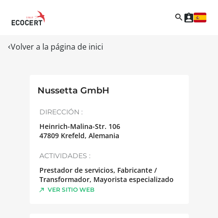
Volver a la página de inici
Nussetta GmbH
DIRECCIÓN :
Heinrich-Malina-Str. 106
47809
Krefeld
,
Alemania
ACTIVIDADES :
Prestador de servicios, Fabricante /
Transformador, Mayorista especializado
VER SITIO WEB