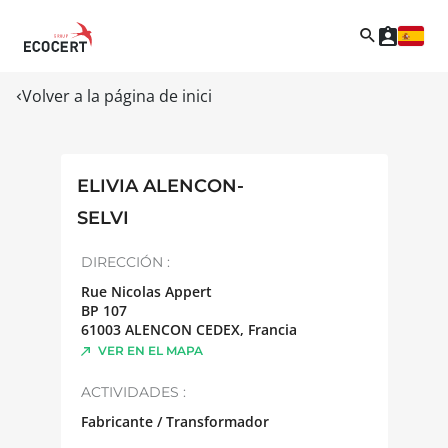
Volver a la página de inici
ELIVIA ALENCON-
SELVI
DIRECCIÓN :
Rue Nicolas Appert
BP 107
61003
ALENCON CEDEX
,
Francia
VER EN EL MAPA
ACTIVIDADES :
Fabricante / Transformador