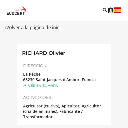
Volver a la página de inici
RICHARD Olivier
DIRECCIÓN :
La Pêche
63230
Saint Jacques d'Ambur
,
Francia
VER EN EL MAPA
ACTIVIDADES :
Agricultor (cultivo), Apicultor, Agricultor
(cría de animales), Fabricante /
Transformador