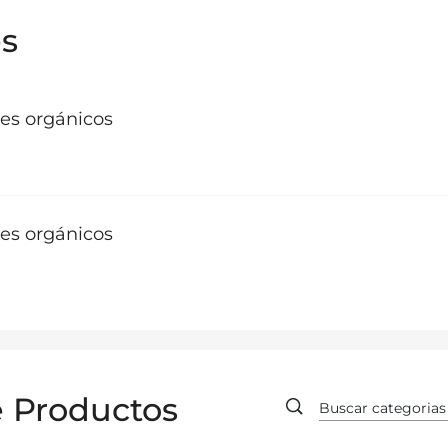
es
les orgánicos
les orgánicos
e Productos