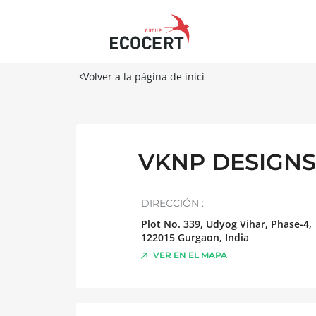
Volver a la página de inici
VKNP DESIGNS
DIRECCIÓN :
Plot No. 339, Udyog Vihar, Phase-4,
122015
Gurgaon
,
India
VER EN EL MAPA