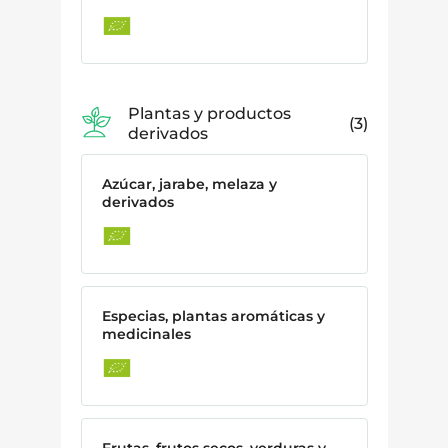
Plantas y productos
3
derivados
Azúcar, jarabe, melaza y
derivados
Especias, plantas aromáticas y
medicinales
Frutas, frutos secos, verduras y