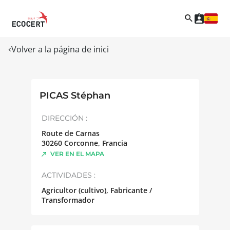
Volver a la página de inici
PICAS Stéphan
DIRECCIÓN :
Route de Carnas
30260
Corconne
,
Francia
VER EN EL MAPA
ACTIVIDADES :
Agricultor (cultivo), Fabricante /
Transformador