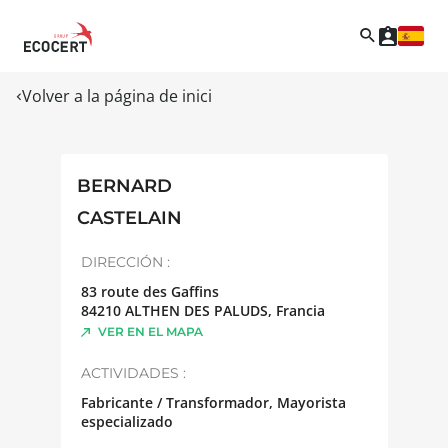
Volver a la página de inici
BERNARD
CASTELAIN
DIRECCIÓN :
83 route des Gaffins
84210
ALTHEN DES PALUDS
,
Francia
VER EN EL MAPA
ACTIVIDADES :
Fabricante / Transformador, Mayorista
especializado