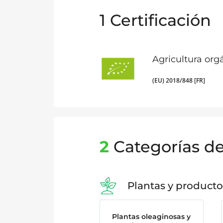
1
Certificación
Agricultura org
(EU) 2018/848 [FR]
2
Categorías d
Plantas y producto
Plantas oleaginosas y