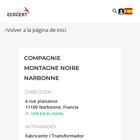
Volver a la página de inici
COMPAGNIE
MONTAGNE NOIRE
NARBONNE
DIRECCIÓN :
6 rue plaisance
11100
Narbonne
,
Francia
VER EN EL MAPA
ACTIVIDADES :
Fabricante / Transformador