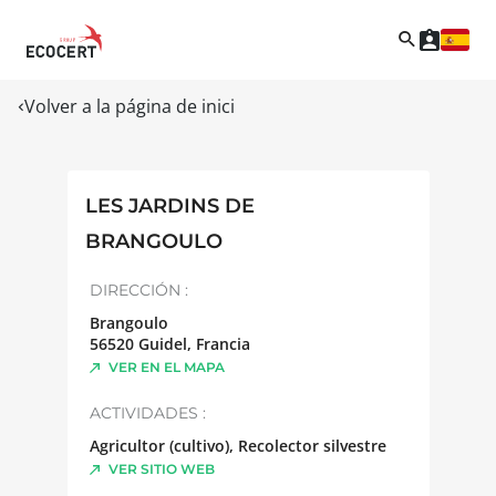
Volver a la página de inici
LES JARDINS DE
BRANGOULO
DIRECCIÓN :
Brangoulo
56520
Guidel
,
Francia
VER EN EL MAPA
ACTIVIDADES :
Agricultor (cultivo), Recolector silvestre
VER SITIO WEB