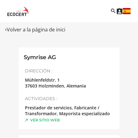
Volver a la página de inici
Symrise AG
DIRECCIÓN :
Mühlenfeldstr. 1
37603
Holzminden
,
Alemania
ACTIVIDADES :
Prestador de servicios, Fabricante /
Transformador, Mayorista especializado
VER SITIO WEB