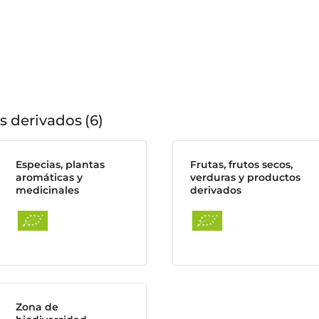
s derivados
6
Especias, plantas
Frutas, frutos secos,
aromáticas y
verduras y productos
medicinales
derivados
Zona de