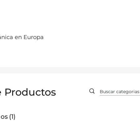
ánica en Europa
e Productos
dos
1