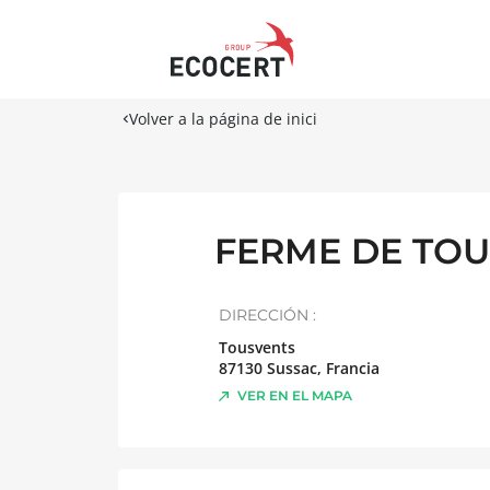
Volver a la página de inici
FERME DE TOU
DIRECCIÓN :
Tousvents
87130
Sussac
,
Francia
VER EN EL MAPA