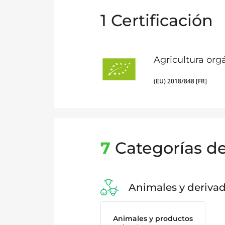
1
Certificación
Agricultura org
(EU) 2018/848 [FR]
7
Categorías d
Animales y deriva
Animales y productos