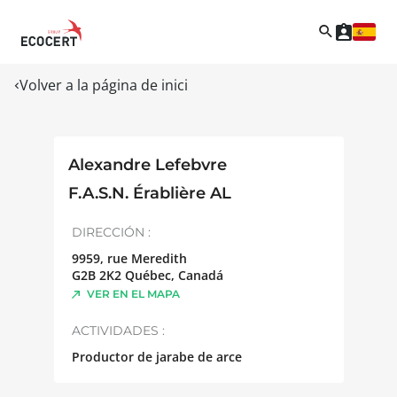
Volver a la página de inici
Alexandre Lefebvre
F.A.S.N. Érablière AL
DIRECCIÓN :
9959, rue Meredith
G2B 2K2
Québec
,
Canadá
VER EN EL MAPA
ACTIVIDADES :
Productor de jarabe de arce