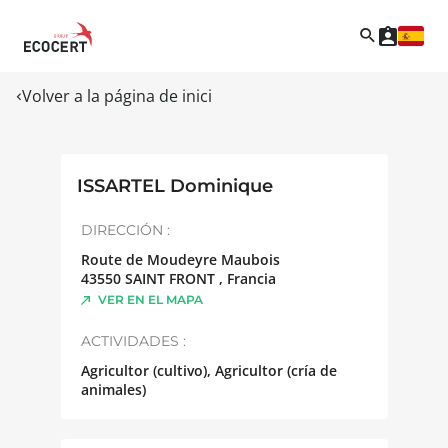
Volver a la página de inici
ISSARTEL Dominique
DIRECCIÓN :
Route de Moudeyre Maubois
43550
SAINT FRONT
,
Francia
VER EN EL MAPA
ACTIVIDADES :
Agricultor (cultivo), Agricultor (cría de
animales)