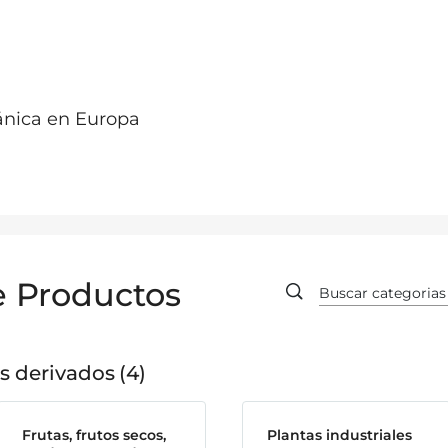
ánica en Europa
e Productos
s derivados
4
Frutas, frutos secos,
Plantas industriales