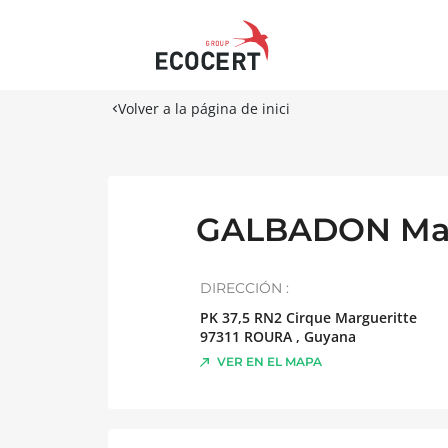
Volver a la página de inici
GALBADON Mar
DIRECCIÓN :
PK 37,5 RN2 Cirque Margueritte
97311
ROURA
,
Guyana
VER EN EL MAPA