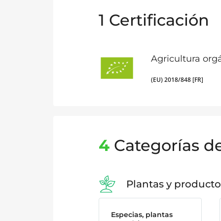
1
Certificación
Agricultura org
(EU) 2018/848 [FR]
4
Categorías d
Plantas y producto
Especias, plantas