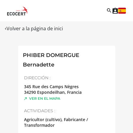
Volver a la página de inici
PHIBER DOMERGUE
Bernadette
DIRECCIÓN :
345 Rue des Camps Nègres
34290
Espondeilhan
,
Francia
VER EN EL MAPA
ACTIVIDADES :
Agricultor (cultivo), Fabricante /
Transformador