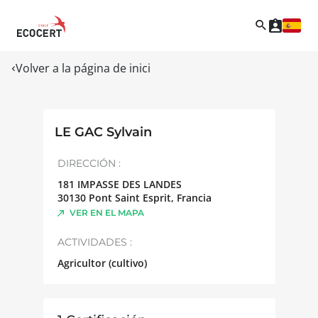
Volver a la página de inici
LE GAC Sylvain
DIRECCIÓN :
181 IMPASSE DES LANDES
30130
Pont Saint Esprit
,
Francia
VER EN EL MAPA
ACTIVIDADES :
Agricultor (cultivo)