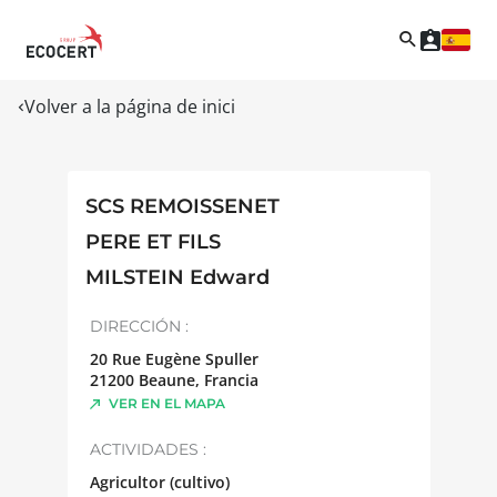
Volver a la página de inici
SCS REMOISSENET
PERE ET FILS
MILSTEIN Edward
DIRECCIÓN :
20 Rue Eugène Spuller
21200
Beaune
,
Francia
VER EN EL MAPA
ACTIVIDADES :
Agricultor (cultivo)