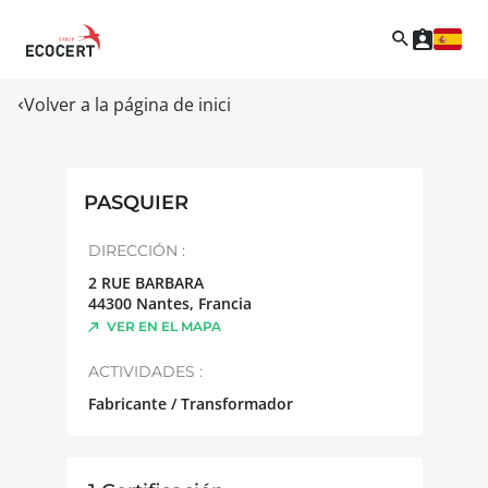
Volver a la página de inici
PASQUIER
DIRECCIÓN :
2 RUE BARBARA
44300
Nantes
,
Francia
VER EN EL MAPA
ACTIVIDADES :
Fabricante / Transformador