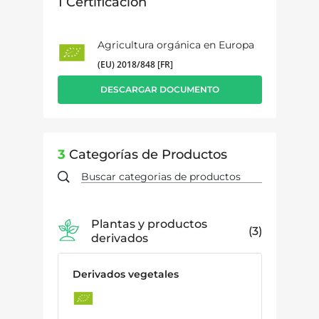
1
Certificación
Agricultura orgánica en Europa
(EU) 2018/848 [FR]
DESCARGAR DOCUMENTO
3
Categorías de Productos
Plantas y productos
3
derivados
Derivados vegetales