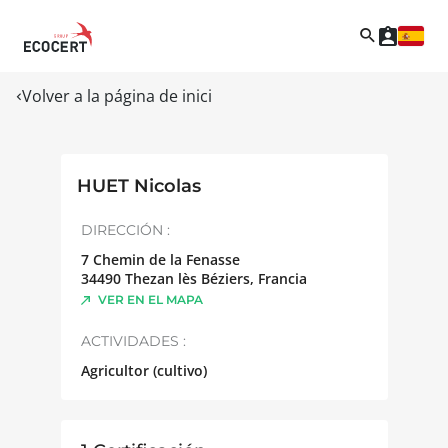
Volver a la página de inici
HUET Nicolas
DIRECCIÓN :
7 Chemin de la Fenasse
34490
Thezan lès Béziers
,
Francia
VER EN EL MAPA
ACTIVIDADES :
Agricultor (cultivo)