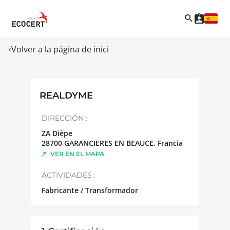
Volver a la página de inici
REALDYME
DIRECCIÓN :
ZA Dièpe
28700
GARANCIERES EN BEAUCE
,
Francia
VER EN EL MAPA
ACTIVIDADES :
Fabricante / Transformador