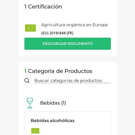
1
Certificación
Agricultura orgánica en Europa
(EU) 2018/848 [FR]
DESCARGAR DOCUMENTO
1
Categoría de Productos
Bebidas
1
Bebidas alcohólicas