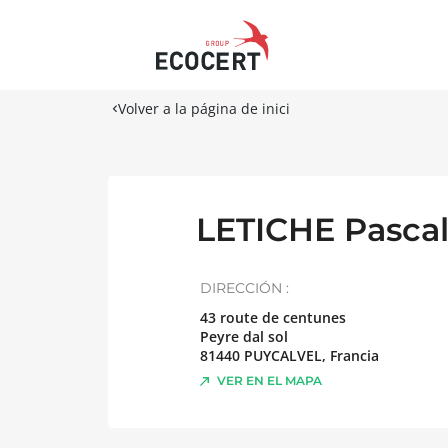
Volver a la página de inici
LETICHE Pasca
DIRECCIÓN :
43 route de centunes
Peyre dal sol
81440
PUYCALVEL
,
Francia
VER EN EL MAPA