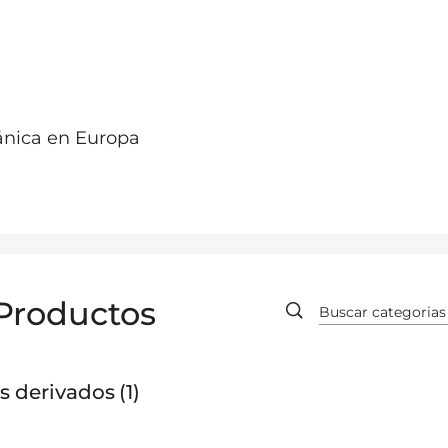
ánica en Europa
Productos
s derivados
1