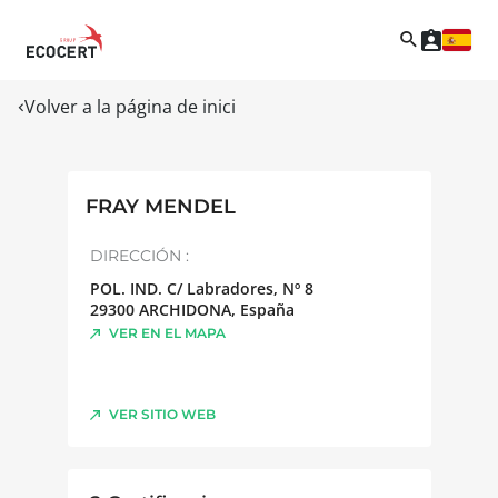
Volver a la página de inici
FRAY MENDEL
DIRECCIÓN :
POL. IND. C/ Labradores, Nº 8
29300
ARCHIDONA
,
España
VER EN EL MAPA
VER SITIO WEB