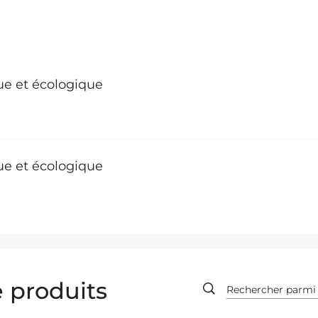
que et écologique
que et écologique
 produits