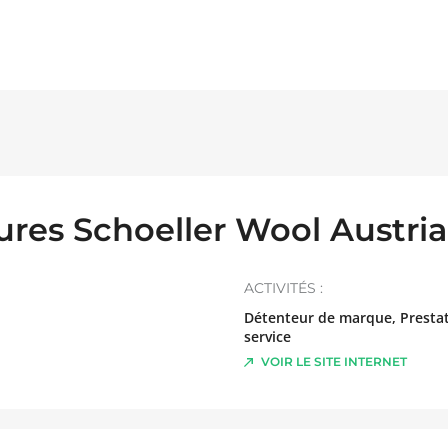
ures Schoeller Wool Austr
ACTIVITÉS :
Détenteur de marque, Prestat
service
VOIR LE SITE INTERNET