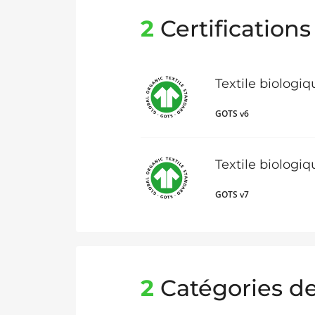
2
Certifications
Textile biologi
GOTS v6
Textile biologi
GOTS v7
2
Catégories de