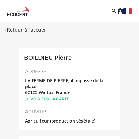
Retour à l’accueil
BOILDIEU Pierre
ADRESSE :
LA FERME DE PIERRE, 4 impasse de la
place
62123
Warlus
,
France
VOIR SUR LA CARTE
ACTIVITÉS :
Agriculteur (production végétale)