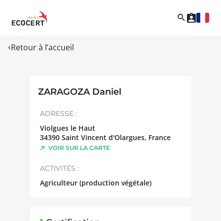
Retour à l’accueil
ZARAGOZA Daniel
ADRESSE :
Violgues le Haut
34390
Saint Vincent d'Olargues
,
France
VOIR SUR LA CARTE
ACTIVITÉS :
Agriculteur (production végétale)