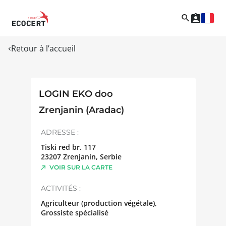
Retour à l’accueil
LOGIN EKO doo
Zrenjanin (Aradac)
ADRESSE :
Tiski red br. 117
23207
Zrenjanin
,
Serbie
VOIR SUR LA CARTE
ACTIVITÉS :
Agriculteur (production végétale),
Grossiste spécialisé