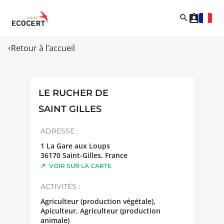
Retour à l’accueil
LE RUCHER DE
SAINT GILLES
ADRESSE :
1 La Gare aux Loups
36170
Saint-Gilles
,
France
VOIR SUR LA CARTE
ACTIVITÉS :
Agriculteur (production végétale),
Apiculteur, Agriculteur (production
animale)