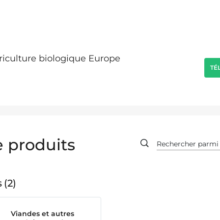
griculture biologique Europe
TÉ
 produits
s
2
Viandes et autres