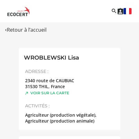
Retour à l’accueil
WROBLEWSKI Lisa
ADRESSE :
2340 route de CAUBIAC
31530
THIL
,
France
VOIR SUR LA CARTE
ACTIVITÉS :
Agriculteur (production végétale),
Agriculteur (production animale)