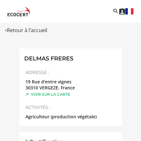
Retour à l’accueil
DELMAS FRERES
ADRESSE :
19 Rue d'entre vignes
30310
VERGEZE
,
France
VOIR SUR LA CARTE
ACTIVITÉS :
Agriculteur (production végétale)