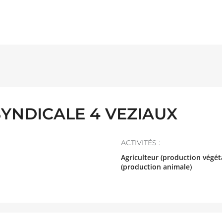
YNDICALE 4 VEZIAUX
ACTIVITÉS :
Agriculteur (production végéta
(production animale)