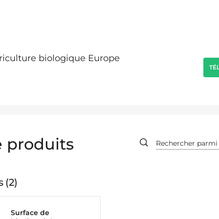
griculture biologique Europe
TÉ
 produits
s
2
Surface de