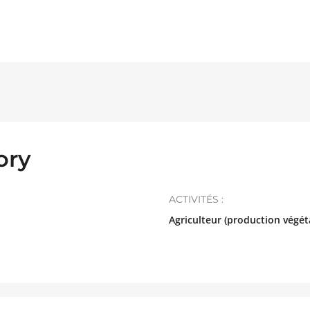
ory
ACTIVITÉS :
Agriculteur (production végét