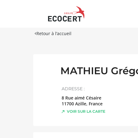
Retour à l’accueil
MATHIEU Grég
ADRESSE :
8 Rue aimé Césaire
11700
Azille
,
France
VOIR SUR LA CARTE