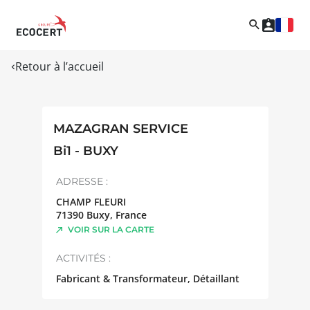
Retour à l’accueil
MAZAGRAN SERVICE
Bi1 - BUXY
ADRESSE :
CHAMP FLEURI
71390
Buxy
,
France
VOIR SUR LA CARTE
ACTIVITÉS :
Fabricant & Transformateur, Détaillant