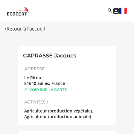
Retour à l’accueil
CAPRASSE Jacques
ADRESSE :
Le Ritou
81640
Salles
,
France
VOIR SUR LA CARTE
ACTIVITÉS :
Agriculteur (production végétale),
Agriculteur (production animale)