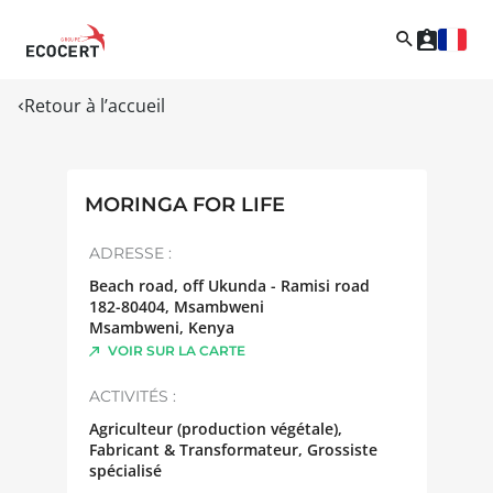
Retour à l’accueil
MORINGA FOR LIFE
ADRESSE :
Beach road, off Ukunda - Ramisi road
182-80404, Msambweni
Msambweni
,
Kenya
VOIR SUR LA CARTE
ACTIVITÉS :
Agriculteur (production végétale),
Fabricant & Transformateur, Grossiste
spécialisé