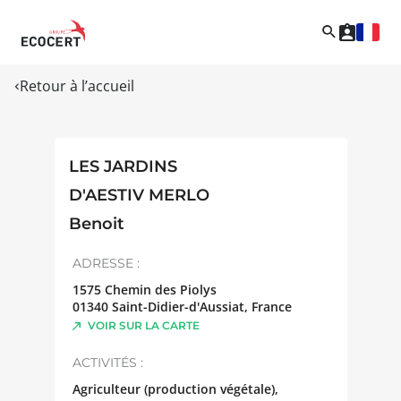
Retour à l’accueil
LES JARDINS
D'AESTIV MERLO
Benoit
ADRESSE :
1575 Chemin des Piolys
01340
Saint-Didier-d'Aussiat
,
France
VOIR SUR LA CARTE
ACTIVITÉS :
Agriculteur (production végétale),