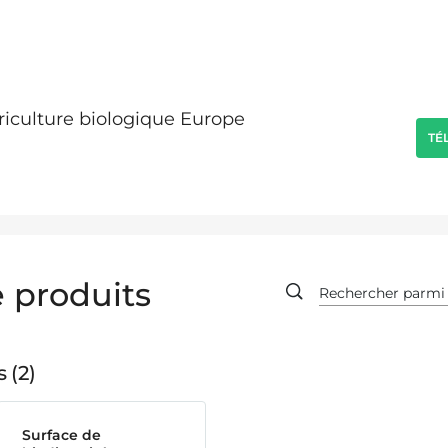
griculture biologique Europe
TÉ
 produits
s
2
Surface de