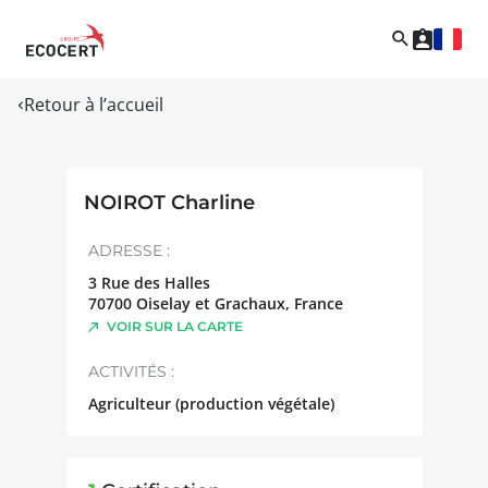
Retour à l’accueil
NOIROT Charline
ADRESSE :
3 Rue des Halles
70700
Oiselay et Grachaux
,
France
VOIR SUR LA CARTE
ACTIVITÉS :
Agriculteur (production végétale)