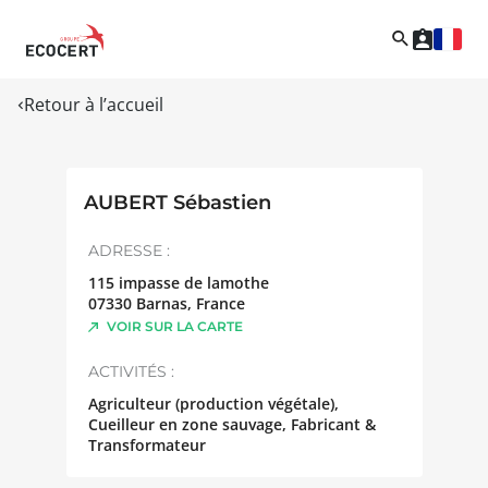
Retour à l’accueil
AUBERT Sébastien
ADRESSE :
115 impasse de lamothe
07330
Barnas
,
France
VOIR SUR LA CARTE
ACTIVITÉS :
Agriculteur (production végétale),
Cueilleur en zone sauvage, Fabricant &
Transformateur