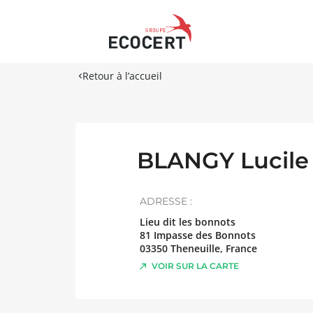
Retour à l’accueil
BLANGY Lucile
ADRESSE :
Lieu dit les bonnots
81 Impasse des Bonnots
03350
Theneuille
,
France
VOIR SUR LA CARTE