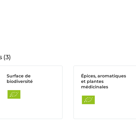
s
3
Surface de
Épices, aromatiques
biodiversité
et plantes
médicinales