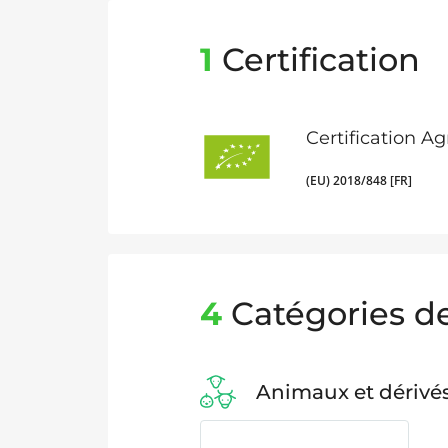
1
Certification
Certification A
(EU) 2018/848 [FR]
4
Catégories de
Animaux et dérivé