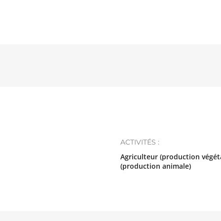
ACTIVITÉS :
Agriculteur (production végéta
(production animale)