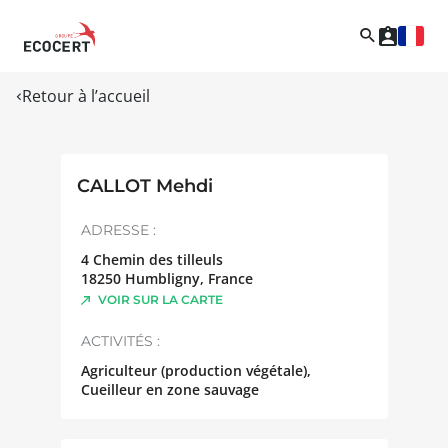
Retour à l’accueil
CALLOT Mehdi
ADRESSE :
4 Chemin des tilleuls
18250
Humbligny
,
France
VOIR SUR LA CARTE
ACTIVITÉS :
Agriculteur (production végétale),
Cueilleur en zone sauvage