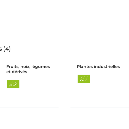
s
4
Fruits, noix, légumes
Plantes industrielles
et dérivés