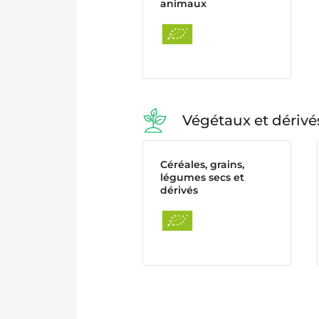
animaux
Végétaux et dérivé
Céréales, grains,
légumes secs et
dérivés