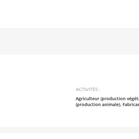
ACTIVITÉS :
Agriculteur (production végéta
(production animale), Fabric