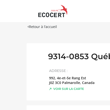
Retour à l’accueil
9314-0853 Québ
ADRESSE :
992, 4e-et-5e Rang Est
J0Z 3C0
Palmarolle
,
Canada
VOIR SUR LA CARTE