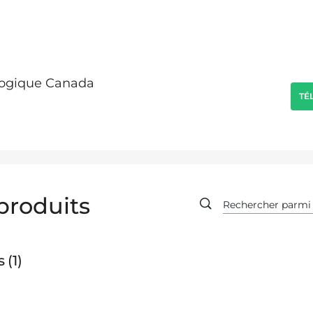
ologique Canada
TÉ
produits
s
1