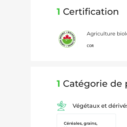
1
Certification
Agriculture bi
COR
1
Catégorie de 
Végétaux et dérivé
Céréales, grains,