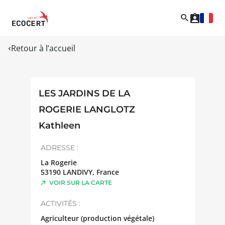
Retour à l’accueil
LES JARDINS DE LA
ROGERIE LANGLOTZ
Kathleen
ADRESSE :
La Rogerie
53190
LANDIVY
,
France
VOIR SUR LA CARTE
ACTIVITÉS :
Agriculteur (production végétale)