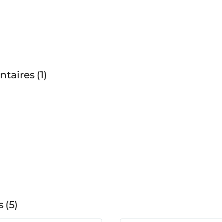
ntaires
1
s
5