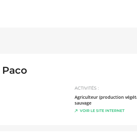
 Paco
ACTIVITÉS :
Agriculteur (production végéta
sauvage
VOIR LE SITE INTERNET