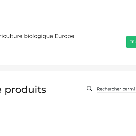
griculture biologique Europe
TÉ
 produits