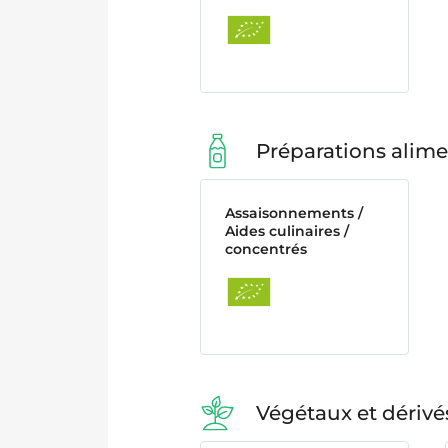
Préparations alime
Assaisonnements /
Aides culinaires /
concentrés
Végétaux et dérivé