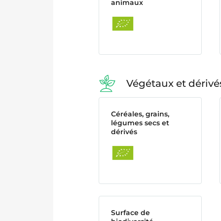
animaux
Végétaux et dérivé
Céréales, grains,
légumes secs et
dérivés
Surface de