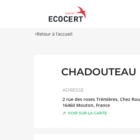
Retour à l’accueil
CHADOUTEAU E
ADRESSE :
2 rue des roses Trémières, Chez Rou
16460
Mouton
,
France
VOIR SUR LA CARTE