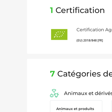
1
Certification
Certification A
(EU) 2018/848 [FR]
7
Catégories de
Animaux et dérivé
Animaux et produits