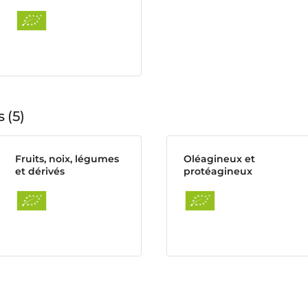
s
5
Fruits, noix, légumes
Oléagineux et
et dérivés
protéagineux